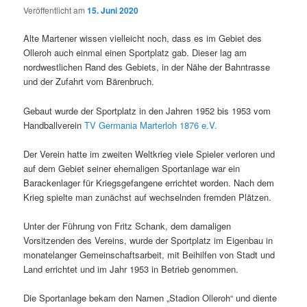
Veröffentlicht am
15. Juni 2020
Alte Martener wissen vielleicht noch, dass es im Gebiet des
Olleroh auch einmal einen Sportplatz gab. Dieser lag am
nordwestlichen Rand des Gebiets, in der Nähe der Bahntrasse
und der Zufahrt vom Bärenbruch.
Gebaut wurde der Sportplatz in den Jahren 1952 bis 1953 vom
Handballverein
TV Germania Marterloh 1876 e.V.
Der Verein hatte im zweiten Weltkrieg viele Spieler verloren und
auf dem Gebiet seiner ehemaligen Sportanlage war ein
Barackenlager für Kriegsgefangene errichtet worden. Nach dem
Krieg spielte man zunächst auf wechselnden fremden Plätzen.
Unter der Führung von Fritz Schank, dem damaligen
Vorsitzenden des Vereins, wurde der Sportplatz im Eigenbau in
monatelanger Gemeinschaftsarbeit, mit Beihilfen von Stadt und
Land errichtet und im Jahr 1953 in Betrieb genommen.
Die Sportanlage bekam den Namen „Stadion Olleroh“ und diente